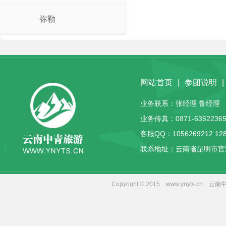
弥勒
网站首页
|
参团说明
|
业务联系：张经理 鲁经理 客服
业务传真：0871-63522365
客服QQ：
1056269212
12
联系地址：云南省昆明市官
Copyright © 2015 www.yny