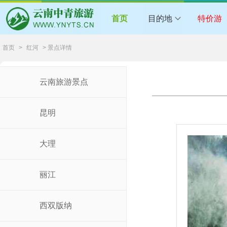
首页
目的地
特价游
首页
>
红河
> 景点详情
云南旅游景点
昆明
大理
丽江
西双版纳