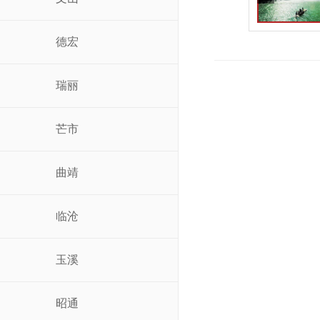
德宏
瑞丽
芒市
曲靖
临沧
玉溪
昭通