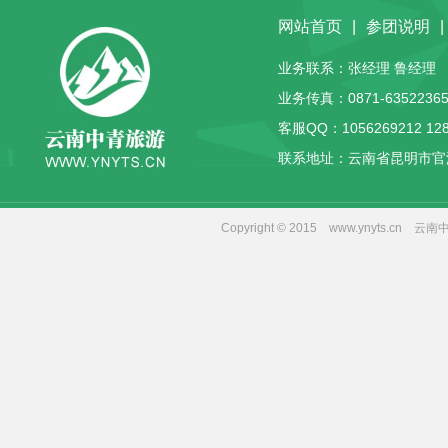
网站首页
|
参团说明
|
业务联系：张经理 鲁经理 客服
业务传真：0871-63522365
客服QQ：
1056269212
12
联系地址：云南省昆明市官
Copyright © 2015 www.yny