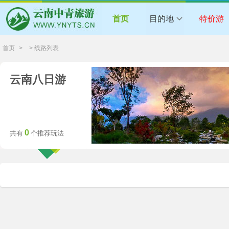
首页
目的地
特价游
首页
>
> 线路列表
云南八日游
0
共有
个推荐玩法