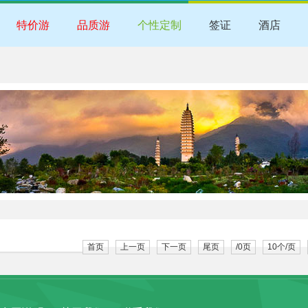
特价游
品质游
个性定制
签证
酒店
首页
上一页
下一页
尾页
/0页
10个/页