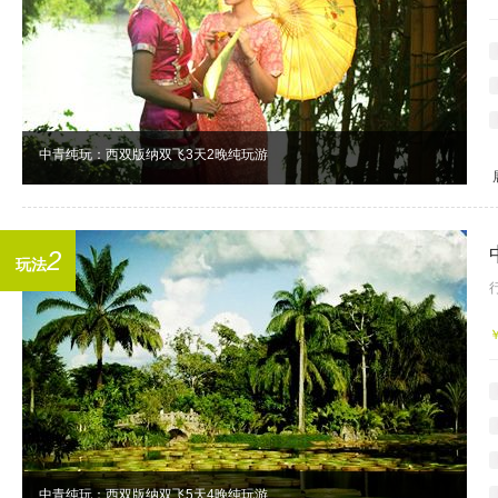
中青纯玩：西双版纳双飞3天2晚纯玩游
2
玩法
中青纯玩：西双版纳双飞5天4晚纯玩游