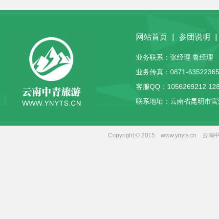
网站首页
|
参团说明
|
业务联系：张经理 鲁经理 客服
业务传真：0871-63522365
客服QQ：
1056269212
12
联系地址：云南省昆明市官
Copyright © 2015 www.yny