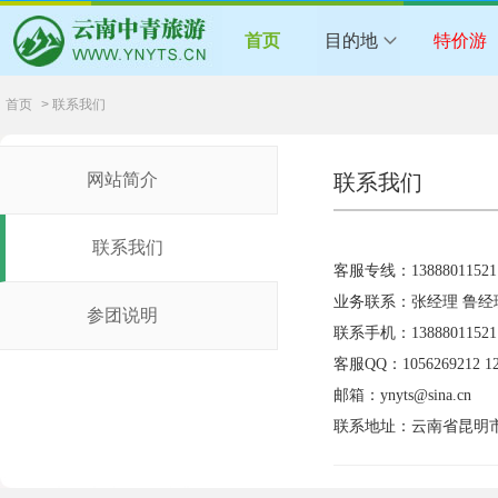
首页
目的地
特价游
首页
> 联系我们
网站简介
联系我们
联系我们
客服专线：1388801152
业务联系：张经理 鲁经
参团说明
联系手机：13888011521 1
客服QQ：
1056269212
1
邮箱：ynyts@sina.cn
联系地址：云南省昆明市