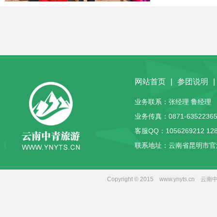
网站首页
|
参团说明
|
业务联系：张经理 鲁经理 客服
业务传真：0871-63522365
客服QQ：
1056269212
12
联系地址：云南省昆明市官
Copyright © 2015 www.yny