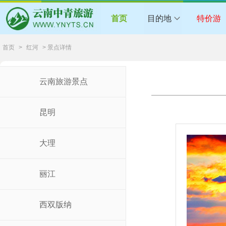
首页
目的地
特价游
首页
>
红河
> 景点详情
云南旅游景点
昆明
大理
丽江
西双版纳