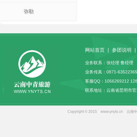
弥勒
网站首页
|
参团说明
|
业务联系：张经理 鲁经理 客服
业务传真：0871-63522365
客服QQ：
1056269212
12
联系地址：云南省昆明市官
Copyright © 2015 www.yny